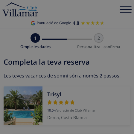
4.8
★★★★★
★★★★★
Puntuació de Google
1
2
Omple les dades
Personalitza i confirma
Completa la teva reserva
Les teves vacances de somni són a només 2 passos.
Trisyl
10.0
•
Valoració de Club Villamar
Denia, Costa Blanca