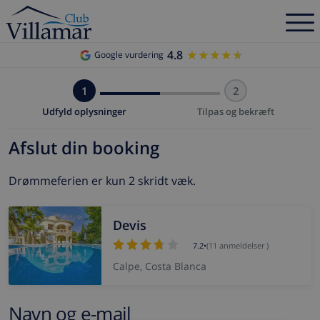
4.8
★★★★★
★★★★★
Google vurdering
1
2
Udfyld oplysninger
Tilpas og bekræft
Afslut din booking
Drømmeferien er kun 2 skridt væk.
Devis
7.2
•
(11 anmeldelser )
Calpe, Costa Blanca
Navn og e-mail