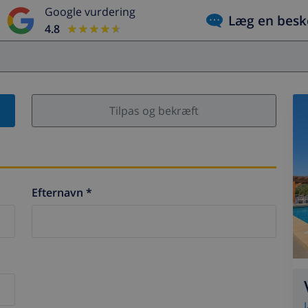
Google vurdering
Læg en besk
4.8
★★★★★
★★★★★
Tilpas og bekræft
Efternavn *