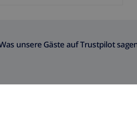
Was unsere Gäste auf Trustpilot sage