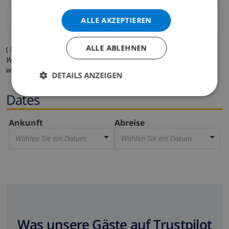
ALLE AKZEPTIEREN
ALLE ABLEHNEN
( Felder mit Sternchen (*) müssen ausgefüllt werden )
Wir respektieren Ihre Privatsphäre. Ihre persönlichen Daten
werden zu keiner Zeit an Dritte weitergegeben.
DETAILS ANZEIGEN
Dates
Ankunft
Abreise
Wählen Sie ein Datum
Wählen Sie ein Datum
Was unsere Gäste auf Trustpilot