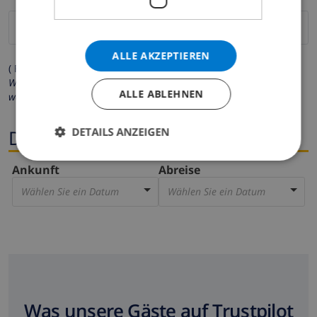
ALLE AKZEPTIEREN
( Felder mit Sternchen (*) müssen ausgefüllt werden )
Wir respektieren Ihre Privatsphäre. Ihre persönlichen Daten
ALLE ABLEHNEN
werden zu keiner Zeit an Dritte weitergegeben.
DETAILS ANZEIGEN
Dates
Ankunft
Abreise
Wählen Sie ein Datum
Wählen Sie ein Datum
Was unsere Gäste auf Trustpilot