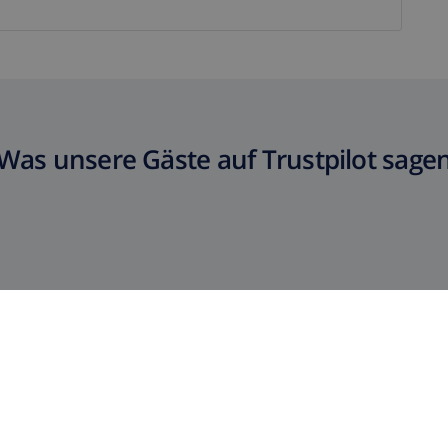
Was unsere Gäste auf Trustpilot sage