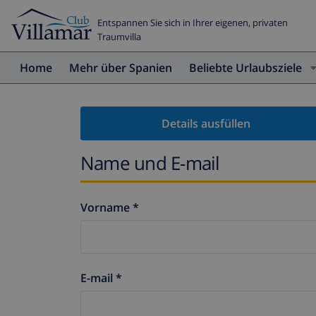
Entspannen Sie sich in Ihrer eigenen, privaten
Traumvilla
Home
Mehr über Spanien
Beliebte Urlaubsziele
Details ausfüllen
Name und E-mail
Vorname *
E-mail *