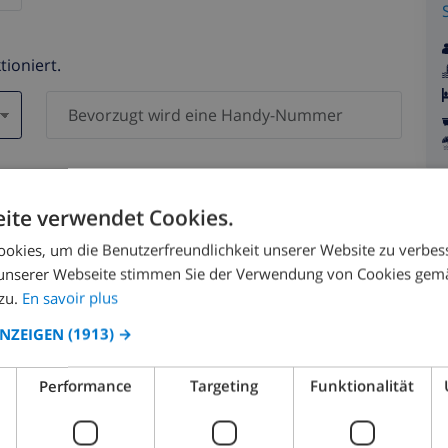
tioniert.
en )
n Daten werden zu keiner Zeit an Dritte weitergegeben.
ite verwendet Cookies.
okies, um die Benutzerfreundlichkeit unserer Website zu verbes
unserer Webseite stimmen Sie der Verwendung von Cookies gem
zu.
En savoir plus
ANZEIGEN
(1913) →
August 2026
Performance
Targeting
Funktionalität