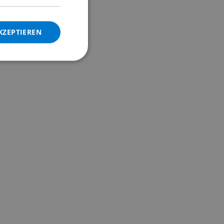
ITALIAN
DANISH
KZEPTIEREN
NORWEGIAN