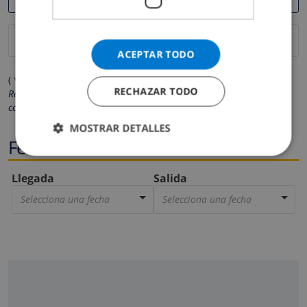
ACEPTAR TODO
( * Los campos marcados con un asterisco son obligatorios )
RECHAZAR TODO
Respetamos su privacidad. Sus datos personales no serán
compartidos con ninguna otra persona o empresa.
MOSTRAR DETALLES
Fechas
Llegada
Salida
Selecciona una fecha
Selecciona una fecha