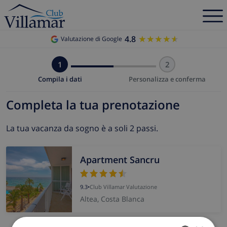
4.8
★★★★★
★★★★★
Valutazione di Google
1
2
Compila i dati
Personalizza e conferma
Completa la tua prenotazione
La tua vacanza da sogno è a soli 2 passi.
Apartment Sancru
9.3
•
Club Villamar Valutazione
Altea, Costa Blanca