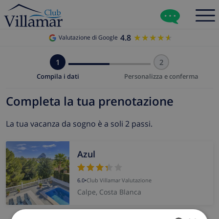
4.8
★★★★★
★★★★★
Valutazione di Google
1
2
Compila i dati
Personalizza e conferma
Completa la tua prenotazione
La tua vacanza da sogno è a soli 2 passi.
Azul
6.0
•
Club Villamar Valutazione
Calpe, Costa Blanca