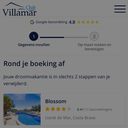
4.8
★★★★★
★★★★★
Google-beoordeling
1
2
Gegevens invullen
Op maat maken en
bevestigen
Rond je boeking af
Jouw droomvakantie is in slechts 2 stappen van je
verwijderd.
Blossom
8.4
•
(111 beoordelingen)
Lloret de Mar, Costa Brava