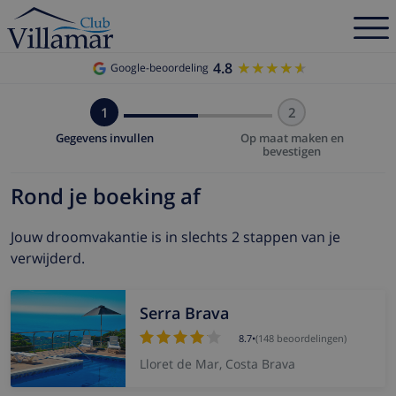
4.8
★★★★★
★★★★★
Google-beoordeling
1
2
Gegevens invullen
Op maat maken en
bevestigen
Rond je boeking af
Jouw droomvakantie is in slechts 2 stappen van je
verwijderd.
Serra Brava
8.7
•
(148 beoordelingen)
Lloret de Mar, Costa Brava