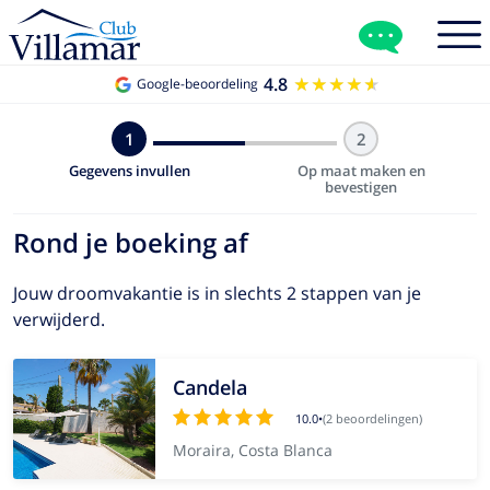
4.8
★★★★★
★★★★★
Google-beoordeling
1
2
Gegevens invullen
Op maat maken en
bevestigen
Rond je boeking af
Jouw droomvakantie is in slechts 2 stappen van je
verwijderd.
Candela
10.0
•
(2 beoordelingen)
Moraira, Costa Blanca