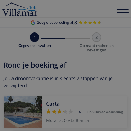
4.8
★★★★★
★★★★★
Google-beoordeling
1
2
Gegevens invullen
Op maat maken en
bevestigen
Rond je boeking af
Jouw droomvakantie is in slechts 2 stappen van je
verwijderd.
Carta
6.0
•
Club Villamar Waardering
Moraira, Costa Blanca