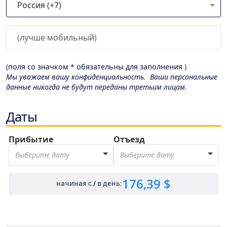
(поля со значком * обязательны для заполнения )
Мы уважаем вашу конфиденциальность. Ваши персональные
данные никогда не будут переданы третьим лицам.
Даты
Прибытие
Отъезд
Выберите дату
Выберите дату
176,39 $
начиная с
/
в день
: