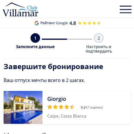
4.8
★★★★★
★★★★★
Рейтинг Google
1
2
Заполните данные
Настроить и
подтвердить
Завершите бронирование
Ваш отпуск мечты всего в 2 шагах.
Giorgio
9.2
•
(7 оценки)
Calpe, Costa Blanca