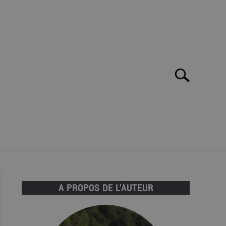
Chercher
Rechercher:
 POUR VOUS!
A PROPOS DE L'AUTEUR
RE À LLORET DEL MAR? TOP 22 DES ACTIVITÉS!