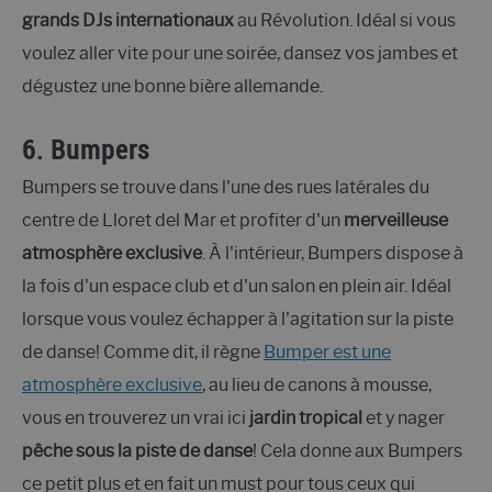
grands DJs internationaux
au Révolution. Idéal si vous
voulez aller vite pour une soirée, dansez vos jambes et
dégustez une bonne bière allemande.
6. Bumpers
Bumpers se trouve dans l'une des rues latérales du
centre de Lloret del Mar et profiter d'un
merveilleuse
atmosphère exclusive
. À l'intérieur, Bumpers dispose à
la fois d'un espace club et d'un salon en plein air. Idéal
lorsque vous voulez échapper à l'agitation sur la piste
de danse! Comme dit, il règne
Bumper est une
atmosphère exclusive
, au lieu de canons à mousse,
vous en trouverez un vrai ici
jardin tropical
et y nager
pêche sous la piste de danse
! Cela donne aux Bumpers
ce petit plus et en fait un must pour tous ceux qui