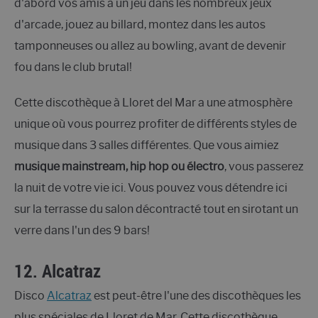
d'abord vos amis à un jeu dans les nombreux jeux
d'arcade, jouez au billard, montez dans les autos
tamponneuses ou allez au bowling, avant de devenir
fou dans le club brutal!
Cette discothèque à Lloret del Mar a une atmosphère
unique où vous pourrez profiter de différents styles de
musique dans 3 salles différentes. Que vous aimiez
musique mainstream, hip hop ou électro
, vous passerez
la nuit de votre vie ici. Vous pouvez vous détendre ici
sur la terrasse du salon décontracté tout en sirotant un
verre dans l'un des 9 bars!
12.
Alcatraz
Disco
Alcatraz
est peut-être l'une des discothèques les
plus spéciales de Lloret de Mar. Cette discothèque,