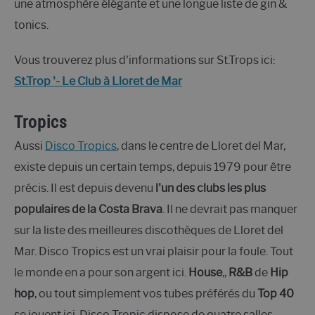
une atmosphère élégante et une longue liste de gin &
tonics.
Vous trouverez plus d'informations sur St.Trops ici:
St.Trop '- Le Club à Lloret de Mar
Tropics
Aussi
Disco Tropics
, dans le centre de Lloret del Mar,
existe depuis un certain temps, depuis 1979 pour être
précis. Il est depuis devenu
l'un des clubs les plus
populaires de la Costa Brava
. Il ne devrait pas manquer
sur la liste des meilleures discothèques de Lloret del
Mar. Disco Tropics est un vrai plaisir pour la foule. Tout
le monde en a pour son argent ici.
House
,,
R&B
de
Hip
hop
, ou tout simplement vos tubes préférés du
Top 40
se jouent ici. Disco Tropic dispose de quatre salles,