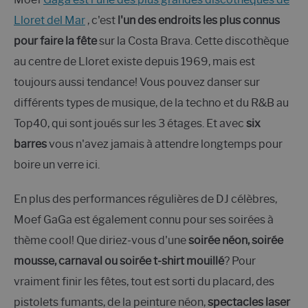
Lloret del Mar
, c'est
l'un des endroits les plus connus
pour faire la fête
sur la Costa Brava. Cette discothèque
au centre de Lloret existe depuis 1969, mais est
toujours aussi tendance! Vous pouvez danser sur
différents types de musique, de la techno et du R&B au
Top40, qui sont joués sur les 3 étages. Et avec
six
barres
vous n'avez jamais à attendre longtemps pour
boire un verre ici.
En plus des performances régulières de DJ célèbres,
Moef GaGa est également connu pour ses soirées à
thème cool! Que diriez-vous d'une
soirée néon, soirée
mousse, carnaval ou soirée t-shirt mouillé
? Pour
vraiment finir les fêtes, tout est sorti du placard, des
pistolets fumants, de la peinture néon,
spectacles laser