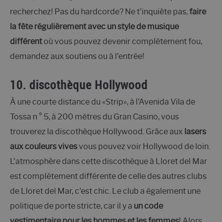
recherchez! Pas du hardcorde? Ne t'inquiète pas,
faire
la fête régulièrement avec un style de musique
différent
où vous pouvez devenir complètement fou,
demandez aux soutiens ou à l'entrée!
10. discothèque Hollywood
À une courte distance du «Strip», à l'Avenida Vila de
Tossa n ° 5, à 200 mètres du Gran Casino, vous
trouverez la discothèque Hollywood. Grâce aux
lasers
aux couleurs vives
vous pouvez voir Hollywood de loin.
L'atmosphère dans cette discothèque à Lloret del Mar
est complètement différente de celle des autres clubs
de Lloret del Mar, c'est chic. Le club a également une
politique de porte stricte, car il y a
un code
vestimentaire pour les hommes et les femmes
! Alors