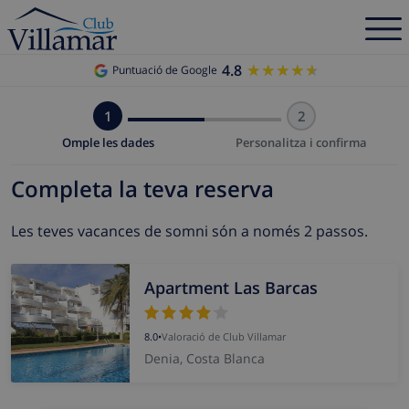
4.8
★★★★★
★★★★★
Puntuació de Google
1
2
Omple les dades
Personalitza i confirma
Completa la teva reserva
Les teves vacances de somni són a només 2 passos.
Apartment Las Barcas
8.0
•
Valoració de Club Villamar
Denia, Costa Blanca