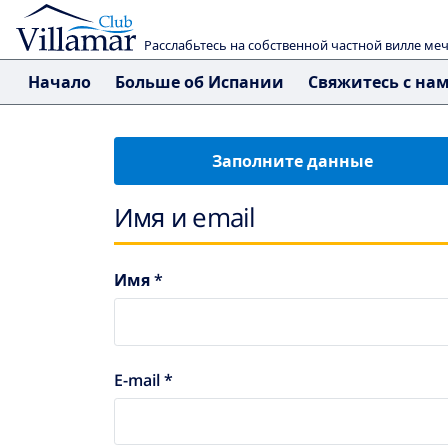
Расслабьтесь на собственной частной вилле ме
Начало
Больше об Испании
Свяжитесь с на
Заполните данные
Имя и email
Имя *
E-mail *