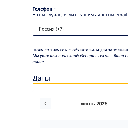
Телефон *
В том случае, если с вашим адресом emai
(поля со значком * обязательны для заполнени
Мы уважаем вашу конфиденциальность. Ваши пе
лицам.
Даты
июль 2026