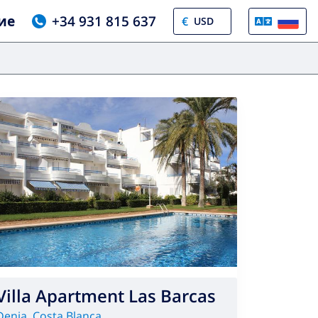
ие
+34 931 815 637
€
Villa Apartment Las Barcas
Denia
,
Costa Blanca