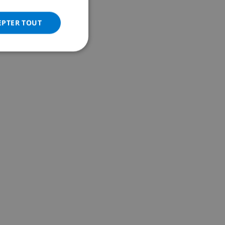
ITALIAN
DANISH
EPTER TOUT
NORWEGIAN