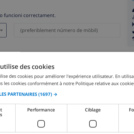
no funcioni correctament.
als no es compartiran amb tercers.
utilise des cookies
lise des cookies pour améliorer l'expérience utilisateur. En utilis
s les cookies conformément à notre Politique relative aux cookie
LES PARTENAIRES
(1697) →
agost 2026
t
Performance
Ciblage
Fo
s
.
DL.
DT.
DC.
DJ.
DV.
DS.
DG.