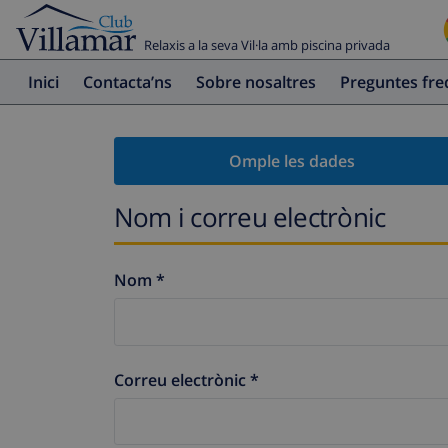
Relaxis a la seva Vil·la amb piscina privada
Inici
Contacta’ns
Sobre nosaltres
Preguntes fr
Omple les dades
Nom i correu electrònic
Nom *
Correu electrònic *