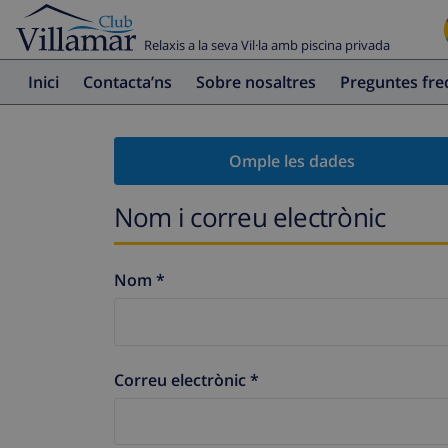
Relaxis a la seva Vil·la amb piscina privada
Inici
Contacta’ns
Sobre nosaltres
Preguntes fr
Omple les dades
Nom i correu electrònic
Nom *
Correu electrònic *