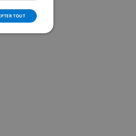
ITALIAN
DANISH
EPTER TOUT
NORWEGIAN