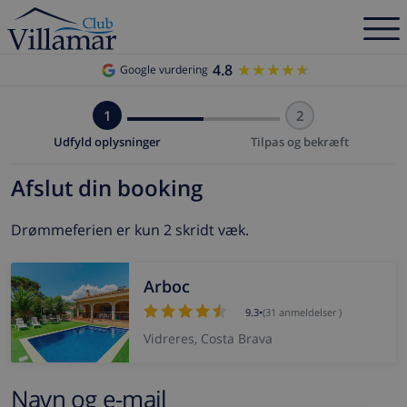
4.8
★★★★★
★★★★★
Google vurdering
1
2
Udfyld oplysninger
Tilpas og bekræft
Afslut din booking
Drømmeferien er kun 2 skridt væk.
Arboc
9.3
•
(31 anmeldelser )
Vidreres, Costa Brava
Navn og e-mail