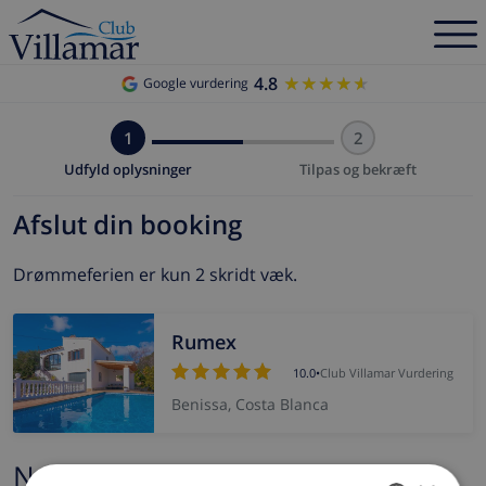
4.8
★★★★★
★★★★★
Google vurdering
1
2
Udfyld oplysninger
Tilpas og bekræft
Afslut din booking
Drømmeferien er kun 2 skridt væk.
Rumex
10.0
•
Club Villamar Vurdering
Benissa, Costa Blanca
Navn og e-mail