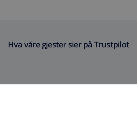
Hva våre gjester sier på Trustpilot