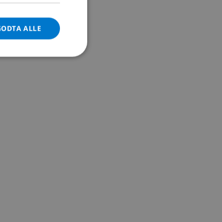
DANISH
GODTA ALLE
NORWEGIAN