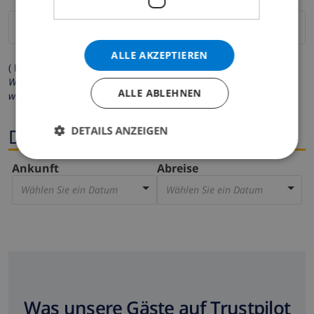
ALLE AKZEPTIEREN
( Felder mit Sternchen (*) müssen ausgefüllt werden )
Wir respektieren Ihre Privatsphäre. Ihre persönlichen Daten
ALLE ABLEHNEN
werden zu keiner Zeit an Dritte weitergegeben.
DETAILS ANZEIGEN
Dates
Ankunft
Abreise
Wählen Sie ein Datum
Wählen Sie ein Datum
Was unsere Gäste auf Trustpilot