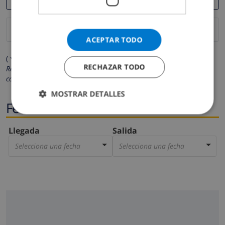
ACEPTAR TODO
( * Los campos marcados con un asterisco son obligatorios )
RECHAZAR TODO
Respetamos su privacidad. Sus datos personales no serán
compartidos con ninguna otra persona o empresa.
MOSTRAR DETALLES
Fechas
Llegada
Salida
Selecciona una fecha
Selecciona una fecha