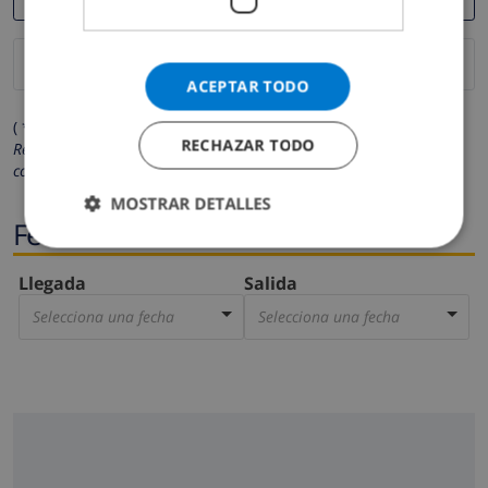
ACEPTAR TODO
( * Los campos marcados con un asterisco son obligatorios )
RECHAZAR TODO
Respetamos su privacidad. Sus datos personales no serán
compartidos con ninguna otra persona o empresa.
MOSTRAR DETALLES
Fechas
Llegada
Salida
Selecciona una fecha
Selecciona una fecha