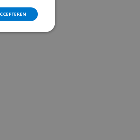
ITALIAN
DANISH
ACCEPTEREN
NORWEGIAN