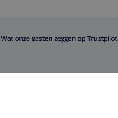
Wat onze gasten zeggen op Trustpilot