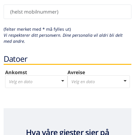
(felter merket med * må fylles ut)
Vi respekterer ditt personvern. Dine personalia vil aldri bli delt
med andre.
Datoer
Ankomst
Avreise
Velg en dato
Velg en dato
Hva våre gjester sier på