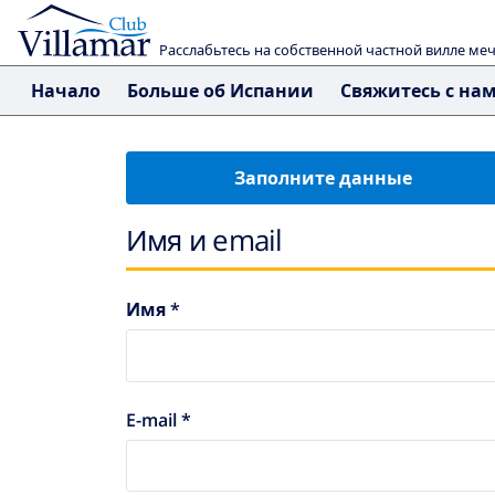
Расслабьтесь на собственной частной вилле ме
Начало
Больше об Испании
Свяжитесь с на
Заполните данные
Имя и email
Имя *
E-mail *