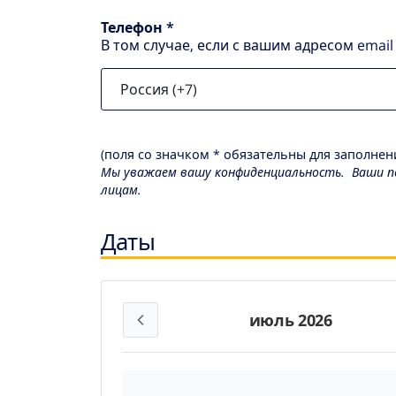
Телефон *
В том случае, если с вашим адресом emai
(поля со значком * обязательны для заполнени
Мы уважаем вашу конфиденциальность. Ваши пе
лицам.
Даты
июль 2026