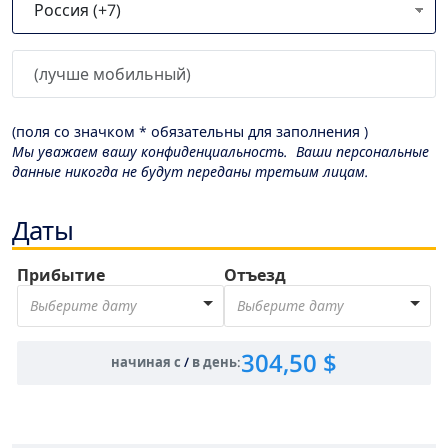
(поля со значком * обязательны для заполнения )
Мы уважаем вашу конфиденциальность. Ваши персональные
данные никогда не будут переданы третьим лицам.
Даты
Прибытие
Отъезд
Выберите дату
Выберите дату
304,50 $
начиная с
/
в день
: