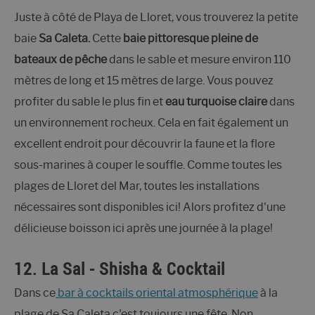
Juste à côté de Playa de Lloret, vous trouverez la petite
baie
Sa Caleta.
Cette
baie pittoresque pleine de
bateaux de pêche
dans le sable et mesure environ 110
mètres de long et 15 mètres de large. Vous pouvez
profiter du sable le plus fin et
eau turquoise claire
dans
un environnement rocheux. Cela en fait également un
excellent endroit pour découvrir la faune et la flore
sous-marines à couper le souffle. Comme toutes les
plages de Lloret del Mar, toutes les installations
nécessaires sont disponibles ici! Alors profitez d'une
délicieuse boisson ici après une journée à la plage!
12.
La Sal - Shisha & Cocktail
Dans ce
bar à cocktails oriental atmosphérique
à la
plage de Sa Caleta c'est toujours une fête. Non