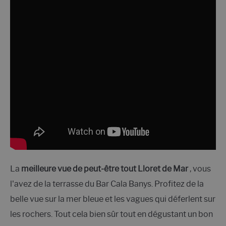
La
meilleure vue de peut-être tout Lloret de Mar
, vous
l'avez de la terrasse du Bar Cala Banys. Profitez de la
belle vue sur la mer bleue et les vagues qui déferlent sur
les rochers. Tout cela bien sûr tout en dégustant un bon