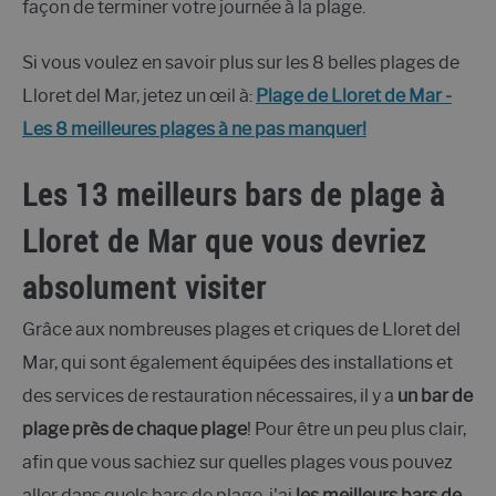
façon de terminer votre journée à la plage.
Si vous voulez en savoir plus sur les 8 belles plages de
Lloret del Mar, jetez un œil à:
Plage de Lloret de Mar -
Les 8 meilleures plages à ne pas manquer!
Les 13 meilleurs
bars de plage à
Lloret de Mar que vous devriez
absolument visiter
Grâce aux nombreuses plages et criques de Lloret del
Mar, qui sont également équipées des installations et
des services de restauration nécessaires, il y a
un bar de
plage près de chaque plage
! Pour être un peu plus clair,
afin que vous sachiez sur quelles plages vous pouvez
aller dans quels bars de plage, j'ai
les meilleurs bars de