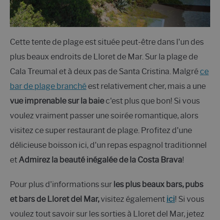
Cette tente de plage est située peut-être dans l'un des
plus beaux endroits de Lloret de Mar. Sur la plage de
Cala Treumal et à deux pas de Santa Cristina. Malgré
ce
bar de plage branché
est relativement cher, mais a une
vue imprenable sur la baie
c'est plus que bon! Si vous
voulez vraiment passer une soirée romantique, alors
visitez ce super restaurant de plage. Profitez d'une
délicieuse boisson ici, d'un repas espagnol traditionnel
et
Admirez la beauté inégalée de la Costa Brava
!
Pour plus d'informations sur
les plus beaux bars, pubs
et bars de Lloret del Mar,
visitez également
ici
! Si vous
voulez tout savoir sur les sorties à Lloret del Mar, jetez