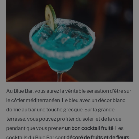
Au Blue Bar, vous aurez la véritable sensation d'être sur
le côtier méditerranéen. Le bleu avec un décor blanc
donne au bar une touche grecque. Sur la grande
terrasse, vous pouvez profiter du soleil et de la vue
pendant que vous prenez
un bon cocktail fruité
. Les
cocktails du Blue Bar sont
décoré de fruits et de fleurs
,