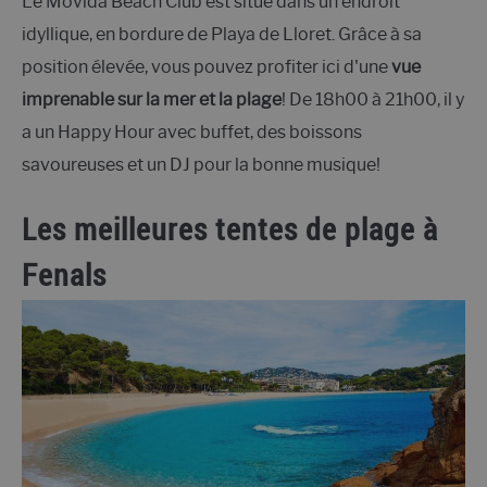
Le Movida Beach Club est situé dans un endroit
idyllique, en bordure de Playa de Lloret. Grâce à sa
position élevée, vous pouvez profiter ici d'une
vue
imprenable sur la mer et la plage
! De 18h00 à 21h00, il y
a un Happy Hour avec buffet, des boissons
savoureuses et un DJ pour la bonne musique!
Les meilleures tentes de plage à
Fenals