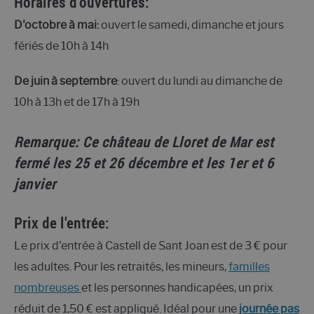
Horaires d'ouvertures:
D'octobre à mai:
ouvert le samedi, dimanche et jours
fériés de 10h à 14h
De juin à septembre
: ouvert du lundi au dimanche de
10h à 13h et de 17h à 19h
Remarque: Ce château de Lloret de Mar est
fermé les 25 et 26 décembre et les 1er et 6
janvier
Prix de l'entrée:
Le prix d'entrée à Castell de Sant Joan est de 3 € pour
les adultes. Pour les retraités, les mineurs,
familles
nombreuses
et les personnes handicapées, un prix
réduit de 1,50 € est appliqué. Idéal pour une
journée pas