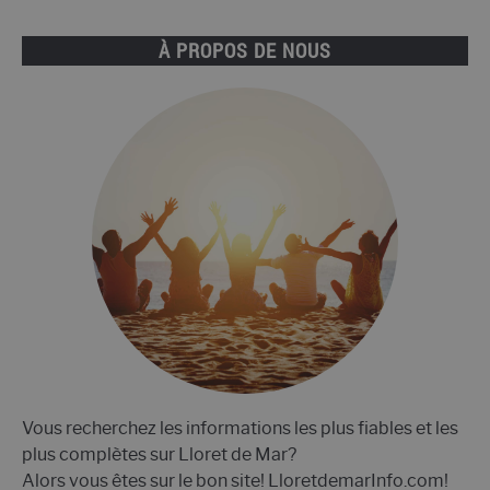
les
différences?
À PROPOS DE NOUS
Vous recherchez les informations les plus fiables et les
plus complètes sur Lloret de Mar?
Alors vous êtes sur le bon site! LloretdemarInfo.com!