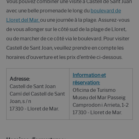
Vous pouvez combiner une visite à Castell de Sant Juan
avec une belle promenade le long du
boulevard de
Lloret del Mar.
ou une journée à la plage. Assurez-vous
de vous allonger sur le côté sud de la plage de Lloret,
ou de marcher de ce côté via le boulevard. Pour visiter
Castell de Sant Joan, veuillez prendre en compte les
horaires d'ouverture et les prix d'entrée ci-dessous.
Information et
Adresse:
réservation:
Castell de Sant Joan
Oficina de Turismo
Camí del Castell de Sant
Museu del Mar Passeig
Joan, s / n
Camprodon i Arrieta, 1-2
17310 - Lloret de Mar.
17310 - Lloret de Mar.