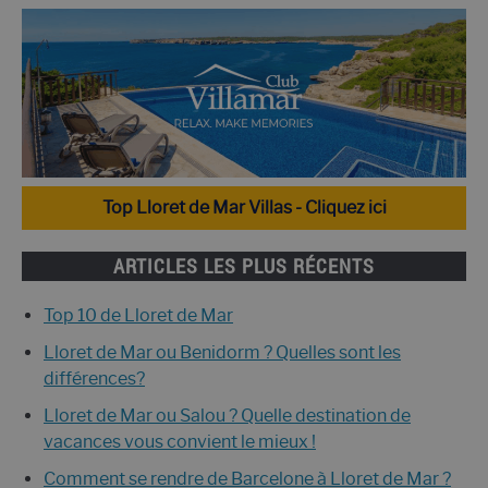
Top Lloret de Mar Villas - Cliquez ici
ARTICLES LES PLUS RÉCENTS
Top 10 de Lloret de Mar
Lloret de Mar ou Benidorm ? Quelles sont les
différences?
Lloret de Mar ou Salou ? Quelle destination de
vacances vous convient le mieux !
Comment se rendre de Barcelone à Lloret de Mar ?