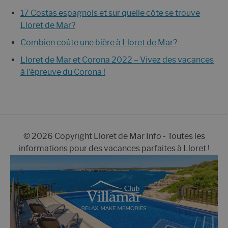
17 Costas espagnols et sur quelle côte se trouve
Lloret de Mar?
Combien coûte une bière à Lloret de Mar?
Lloret de Mar et Corona 2022 – Vivez des vacances
à l'épreuve du Corona !
© 2026 Copyright Lloret de Mar Info - Toutes les
informations pour des vacances parfaites à Lloret !