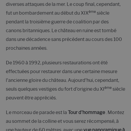
diverses attaques de la mer. Le coup final, cependant,
ème
fut un bombardement au début du XIX
siècle
pendant la troisième guerre de coalition par des
canons britanniques. Le château en ruine est tombé
dans une décadence sans précédent au cours des 100
prochaines années.
De 1960 à 1992, plusieurs restaurations ont été
effectuées pour restaurer dans une certaine mesure
l'ancienne gloire du château. Aujourd'hui, cependant,
ème
seuls quelques vestiges du fort d'origine du XI
siècle
peuvent être appréciés.
Le morceau de parade est la
Tour d'hommage
. Montez
au sommet de la colline et vous serez récompensé, à
une hauteur de 60 mètres, avec une
vue panoramique à