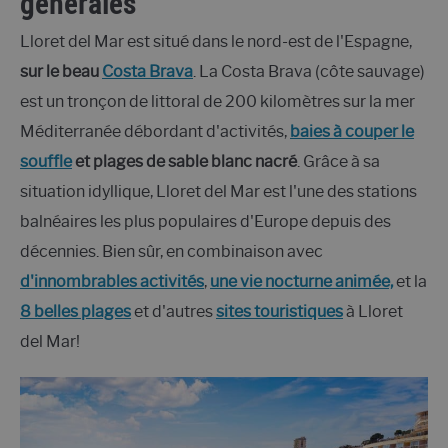
générales
Lloret del Mar est situé dans le nord-est de l'Espagne,
sur le beau
Costa Brava
. La Costa Brava (côte sauvage)
est un tronçon de littoral de 200 kilomètres sur la mer
Méditerranée débordant d'activités,
baies à couper le
souffle
et plages de sable blanc nacré
. Grâce à sa
situation idyllique, Lloret del Mar est l'une des stations
balnéaires les plus populaires d'Europe depuis des
décennies. Bien sûr, en combinaison avec
d'innombrables activités
,
une vie nocturne animée,
et la
8 belles plages
et d'autres
sites touristiques
à Lloret
del Mar!