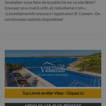
Souhaitez-vous faire de la publicité sur ce site Web?
Envoyez un e-mail à «info at clubvillamar.com»:
«Lloretdemarinfo annonce l'application R. Coenen». De
nombreuses options disponibles!
Top Lloret de Mar Villas - Cliquez ici
ARTICLES LES PLUS RÉCENTS