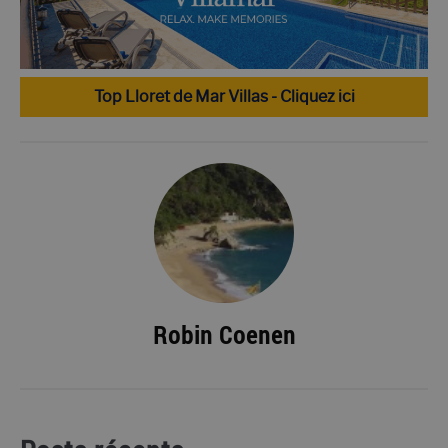
Top Lloret de Mar Villas - Cliquez ici
Robin Coenen