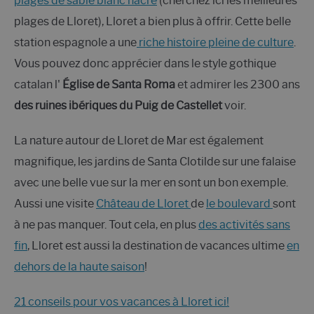
plages de sable blanc nacré
(cherchez ici les meilleures
plages de Lloret), Lloret a bien plus à offrir. Cette belle
station espagnole a une
riche histoire pleine de culture
.
Vous pouvez donc apprécier dans le style gothique
catalan l'
Église de Santa Roma
et admirer les 2300 ans
des ruines ibériques du Puig de Castellet
voir.
La nature autour de Lloret de Mar est également
magnifique, les jardins de Santa Clotilde sur une falaise
avec une belle vue sur la mer en sont un bon exemple.
Aussi une visite
Château de Lloret
de
le boulevard
sont
à ne pas manquer. Tout cela, en plus
des activités sans
fin
, Lloret est aussi la destination de vacances ultime
en
dehors de la haute saison
!
21 conseils pour vos vacances à Lloret ici!