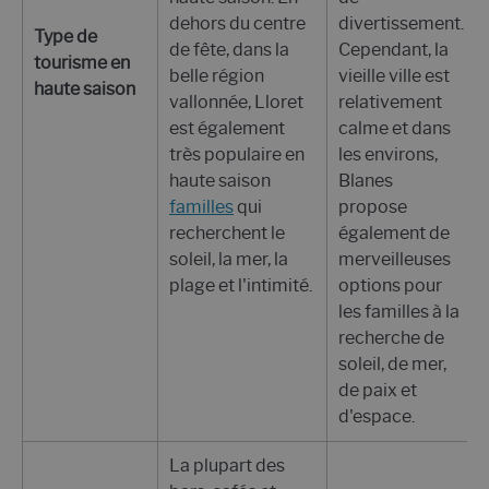
dehors du centre
divertissement.
Type de
de fête, dans la
Cependant, la
tourisme en
belle région
vieille ville est
haute saison
vallonnée, Lloret
relativement
est également
calme et dans
très populaire en
les environs,
haute saison
Blanes
familles
qui
propose
recherchent le
également de
soleil, la mer, la
merveilleuses
plage et l'intimité.
options pour
les familles à la
recherche de
soleil, de mer,
de paix et
d'espace.
La plupart des