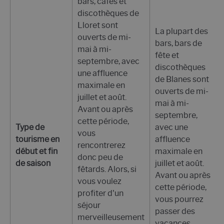
bars, cafés et
discothèques de
Lloret sont
La plupart des
ouverts de mi-
bars, bars de
mai à mi-
fête et
septembre, avec
discothèques
une affluence
de Blanes sont
maximale en
ouverts de mi-
juillet et août.
mai à mi-
Avant ou après
septembre,
cette période,
Type de
avec une
vous
tourisme en
affluence
rencontrerez
début et fin
maximale en
donc peu de
de saison
juillet et août.
fêtards. Alors, si
Avant ou après
vous voulez
cette période,
profiter d'un
vous pourrez
séjour
passer des
merveilleusement
vacances