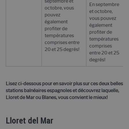
septembre et
En septembre
octobre, vous
et octobre,
pouvez
vous pouvez
également
également
profiter de
profiter de
températures
températures
comprises entre
comprises
20 et 25 degrés!
entre 20 et 25
degrés!
Lisez ci-dessous pour en savoir plus sur ces deux belles
stations balnéaires espagnoles et découvrez laquelle,
Lloret de Mar ou Blanes, vous convient le mieux!
Lloret del Mar