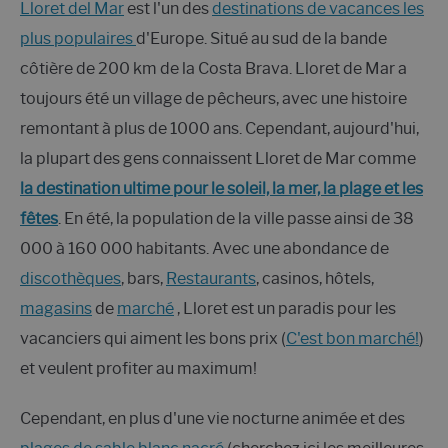
Lloret del Mar
est l'un des
destinations de vacances les
plus populaires
d'Europe. Situé au sud de la bande
côtière de 200 km de la Costa Brava. Lloret de Mar a
toujours été un village de pêcheurs, avec une histoire
remontant à plus de 1000 ans. Cependant, aujourd'hui,
la plupart des gens connaissent Lloret de Mar comme
la destination ultime pour le soleil, la mer, la plage et les
fêtes
. En été, la population de la ville passe ainsi de 38
000 à 160 000 habitants. Avec une abondance de
discothèques
, bars,
Restaurants
, casinos, hôtels,
magasins
de
marché
, Lloret est un paradis pour les
vacanciers qui aiment les bons prix (
C'est bon marché!
)
et veulent profiter au maximum!
Cependant, en plus d'une vie nocturne animée et des