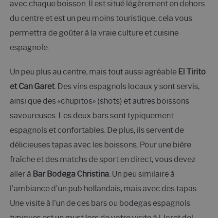
avec chaque boisson. Il est situé légèrement en dehors
du centre et est un peu moins touristique, cela vous
permettra de goûter à la vraie culture et cuisine
espagnole.
Un peu plus au centre, mais tout aussi agréable
El Tirito
et Can Garet
. Des vins espagnols locaux y sont servis,
ainsi que des «chupitos» (shots) et autres boissons
savoureuses. Les deux bars sont typiquement
espagnols et confortables. De plus, ils servent de
délicieuses tapas avec les boissons. Pour une bière
fraîche et des matchs de sport en direct, vous devez
aller à
Bar Bodega Christina
. Un peu similaire à
l'ambiance d'un pub hollandais, mais avec des tapas.
Une visite à l'un de ces bars ou bodegas espagnols
typiques est un must lors de votre visite à Lloret del