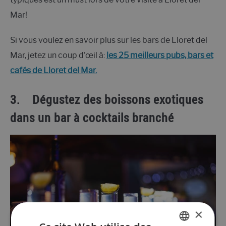
Mar!
Si vous voulez en savoir plus sur les bars de Lloret del
Mar, jetez un coup d'œil à:
les 25 meilleurs pubs, bars et
cafés de Lloret del Mar.
3.
Dégustez des boissons exotiques
dans un bar à cocktails branché
×