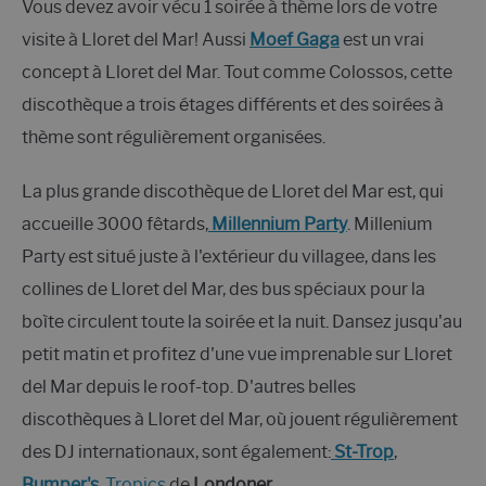
Vous devez avoir vécu 1 soirée à thème lors de votre
visite à Lloret del Mar! Aussi
Moef Gaga
est un vrai
concept à Lloret del Mar. Tout comme Colossos, cette
discothèque a trois étages différents et des soirées à
thème sont régulièrement organisées.
La plus grande discothèque de Lloret del Mar est, qui
accueille 3000 fêtards,
Millennium Party
. Millenium
Party est situé juste à l'extérieur du villagee, dans les
collines de Lloret del Mar, des bus spéciaux pour la
boìte circulent toute la soirée et la nuit. Dansez jusqu'au
petit matin et profitez d'une vue imprenable sur Lloret
del Mar depuis le roof-top. D'autres belles
discothèques à Lloret del Mar, où jouent régulièrement
des DJ internationaux, sont également:
St-Trop
,
Bumper's
,
Tropics
de
Londoner
.