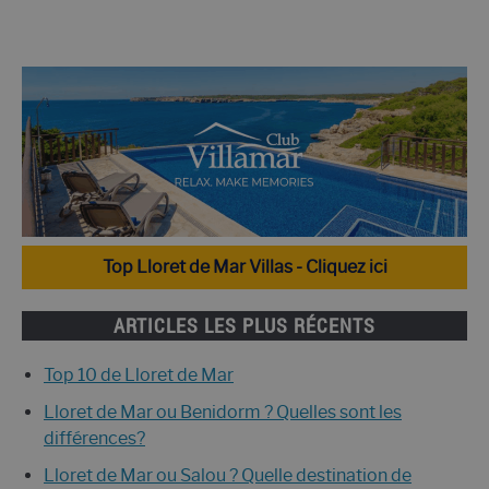
Top Lloret de Mar Villas - Cliquez ici
ARTICLES LES PLUS RÉCENTS
Top 10 de Lloret de Mar
Lloret de Mar ou Benidorm ? Quelles sont les
différences?
Lloret de Mar ou Salou ? Quelle destination de