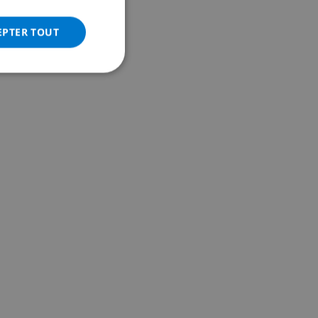
ITALIAN
DANISH
EPTER TOUT
NORWEGIAN