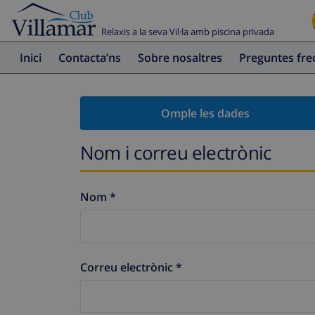
Relaxis a la seva Vil·la amb piscina privada
Inici
Contacta’ns
Sobre nosaltres
Preguntes fr
Omple les dades
Nom i correu electrònic
Nom *
Correu electrònic *