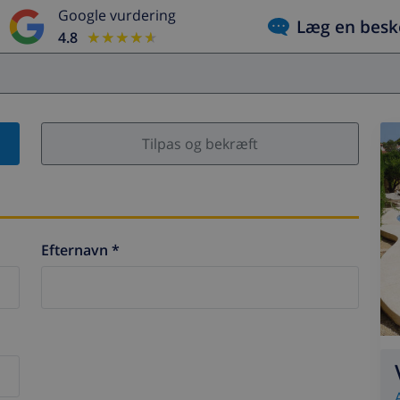
Google vurdering
Læg en besk
4.8
★★★★★
★★★★★
Tilpas og bekræft
Efternavn *