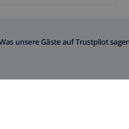
Was unsere Gäste auf Trustpilot sage