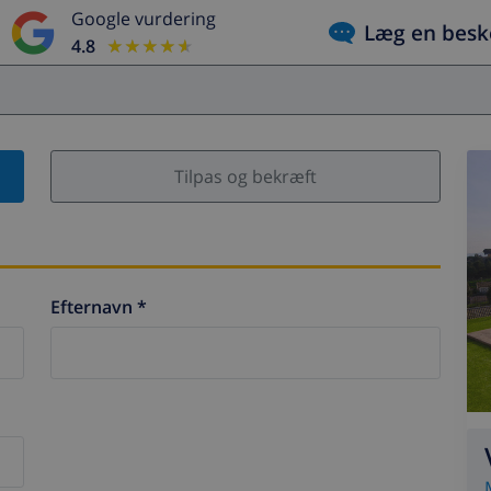
Google vurdering
Læg en besk
4.8
★★★★★
★★★★★
Tilpas og bekræft
Efternavn *