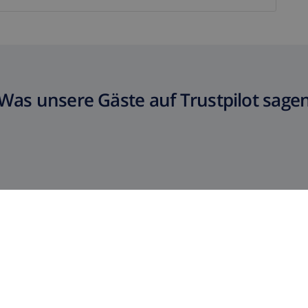
Was unsere Gäste auf Trustpilot sage