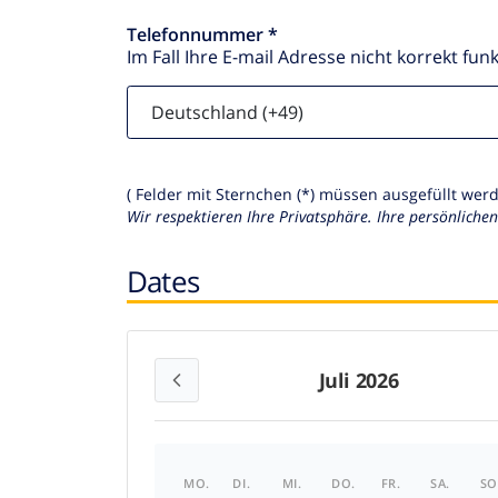
Telefonnummer *
Im Fall Ihre E-mail Adresse nicht korrekt funk
( Felder mit Sternchen (*) müssen ausgefüllt werd
Wir respektieren Ihre Privatsphäre. Ihre persönliche
Dates
Juli 2026
MO.
DI.
MI.
DO.
FR.
SA.
SO