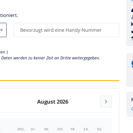
tioniert.
en )
n Daten werden zu keiner Zeit an Dritte weitergegeben.
August 2026
.
MO.
DI.
MI.
DO.
FR.
SA.
SO.