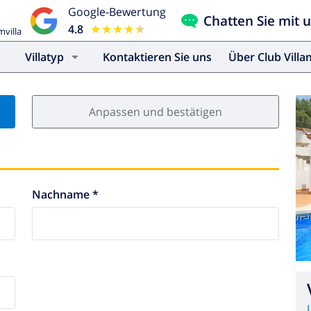
Google-Bewertung
Chatten Sie mit 
4.8
★★★★★
★★★★★
mvilla
Villatyp
Kontaktieren Sie uns
Über Club Vill
Anpassen und bestätigen
Nachname *