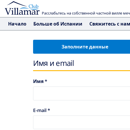
Расслабьтесь на собственной частной вилле ме
Начало
Больше об Испании
Свяжитесь с на
Заполните данные
Имя и email
Имя *
E-mail *