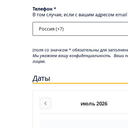
Телефон *
В том случае, если с вашим адресом emai
(поля со значком * обязательны для заполнени
Мы уважаем вашу конфиденциальность. Ваши пе
лицам.
Даты
июль 2026