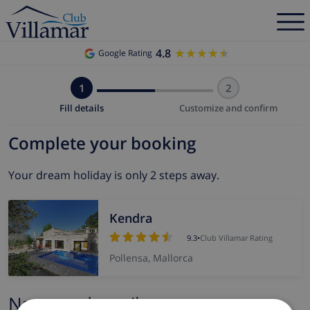
4.8
★★★★★
★★★★★
Google Rating
1
2
Fill details
Customize and confirm
Complete your booking
Your dream holiday is only 2 steps away.
Kendra
9.3
•
Club Villamar Rating
Pollensa, Mallorca
Name and email