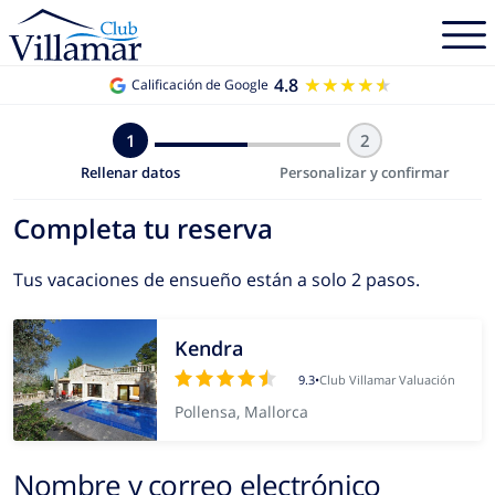
4.8
★★★★★
★★★★★
Calificación de Google
1
2
Rellenar datos
Personalizar y confirmar
Completa tu reserva
Tus vacaciones de ensueño están a solo 2 pasos.
Kendra
9.3
•
Club Villamar Valuación
Pollensa, Mallorca
Nombre y correo electrónico