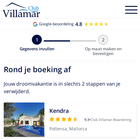
4.8
★★★★★
★★★★★
Google-beoordeling
1
2
Gegevens invullen
Op maat maken en
bevestigen
Rond je boeking af
Jouw droomvakantie is in slechts 2 stappen van je
verwijderd.
Kendra
9.3
•
Club Villamar Waardering
Pollensa, Mallorca