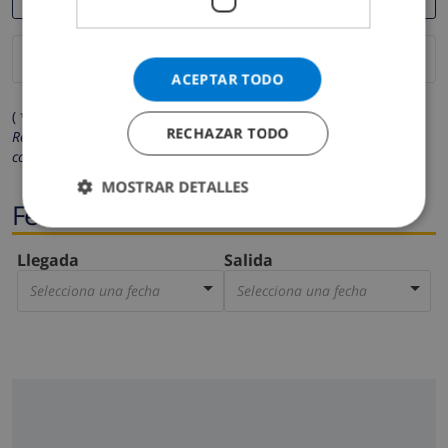
ACEPTAR TODO
( * Los campos marcados con un asterisco son obligatorios )
RECHAZAR TODO
Respetamos su privacidad. Sus datos personales no serán
compartidos con ninguna otra persona o empresa.
MOSTRAR DETALLES
Fechas
Llegada
Salida
Selecciona una fecha
Selecciona una fecha