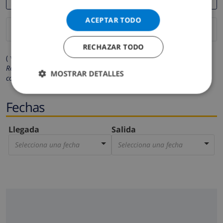
ACEPTAR TODO
RECHAZAR TODO
( * Los campos marcados con un asterisco son obligatorios )
Respetamos su privacidad. Sus datos personales no serán
MOSTRAR DETALLES
compartidos con ninguna otra persona o empresa.
Fechas
Llegada
Salida
Selecciona una fecha
Selecciona una fecha