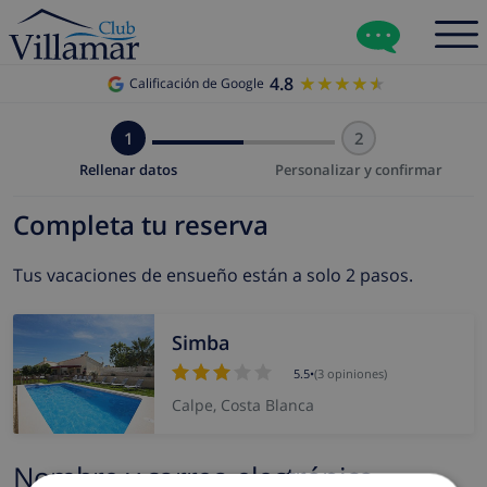
4.8
★★★★★
★★★★★
Calificación de Google
1
2
Rellenar datos
Personalizar y confirmar
Completa tu reserva
Tus vacaciones de ensueño están a solo 2 pasos.
Simba
5.5
•
(3 opiniones)
Calpe, Costa Blanca
Nombre y correo electrónico