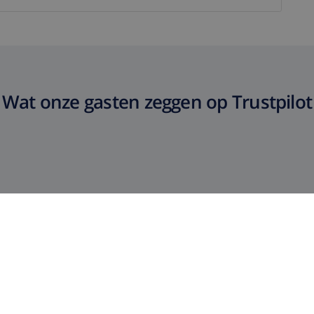
Wat onze gasten zeggen op Trustpilot