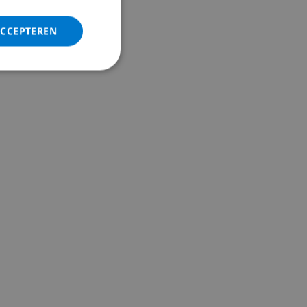
ITALIAN
DANISH
ACCEPTEREN
NORWEGIAN