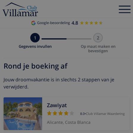
4.8
★★★★★
★★★★★
Google-beoordeling
1
2
Gegevens invullen
Op maat maken en
bevestigen
Rond je boeking af
Jouw droomvakantie is in slechts 2 stappen van je
verwijderd.
Zawiyat
8.0
•
Club Villamar Waardering
Alicante, Costa Blanca