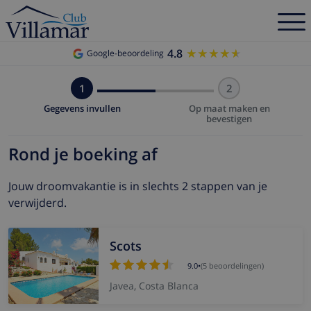
4.8
★★★★★
★★★★★
Google-beoordeling
1
2
Gegevens invullen
Op maat maken en
bevestigen
Rond je boeking af
Jouw droomvakantie is in slechts 2 stappen van je
verwijderd.
Scots
9.0
•
(5 beoordelingen)
Javea, Costa Blanca