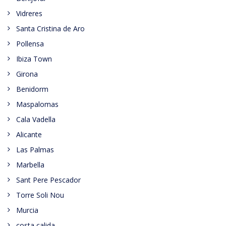
Vidreres
Santa Cristina de Aro
Pollensa
Ibiza Town
Girona
Benidorm
Maspalomas
Cala Vadella
Alicante
Las Palmas
Marbella
Sant Pere Pescador
Torre Soli Nou
Murcia
costa calida