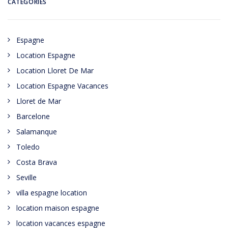
CATÉGORIES
Espagne
Location Espagne
Location Lloret De Mar
Location Espagne Vacances
Lloret de Mar
Barcelone
Salamanque
Toledo
Costa Brava
Seville
villa espagne location
location maison espagne
location vacances espagne