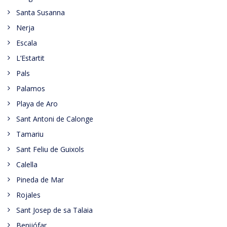
Santa Susanna
Nerja
Escala
L’Estartit
Pals
Palamos
Playa de Aro
Sant Antoni de Calonge
Tamariu
Sant Feliu de Guixols
Calella
Pineda de Mar
Rojales
Sant Josep de sa Talaia
Benijófar