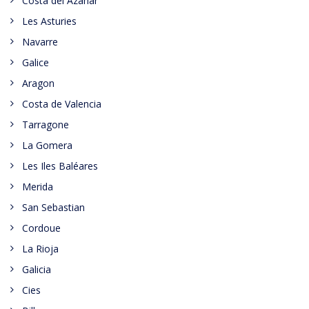
Costa del Azahar
Les Asturies
Navarre
Galice
Aragon
Costa de Valencia
Tarragone
La Gomera
Les Iles Baléares
Merida
San Sebastian
Cordoue
La Rioja
Galicia
Cies