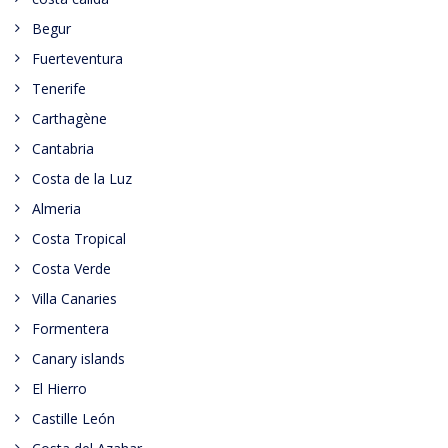
Begur
Fuerteventura
Tenerife
Carthagène
Cantabria
Costa de la Luz
Almeria
Costa Tropical
Costa Verde
Villa Canaries
Formentera
Canary islands
El Hierro
Castille León