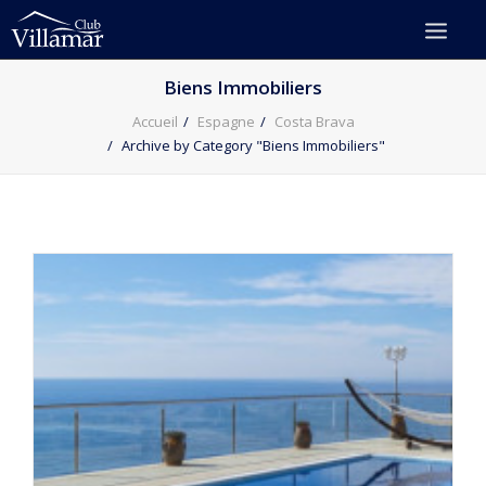
Biens Immobiliers
Accueil
Espagne
Costa Brava
Archive by Category "Biens Immobiliers"