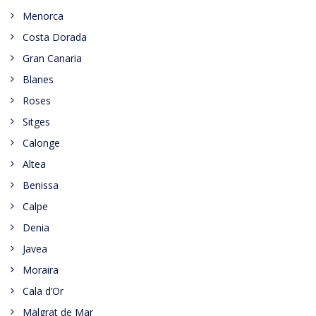
Menorca
Costa Dorada
Gran Canaria
Blanes
Roses
Sitges
Calonge
Altea
Benissa
Calpe
Denia
Javea
Moraira
Cala d’Or
Malgrat de Mar