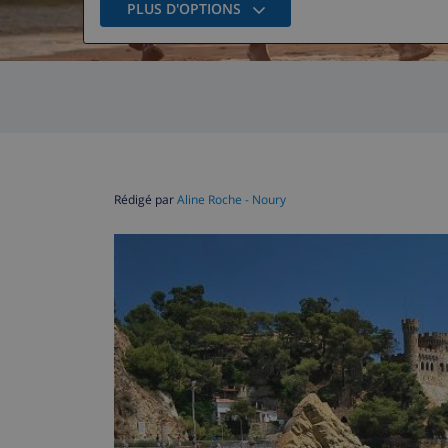
PLUS D'OPTIONS
Rédigé par
Aline Roche - Noury