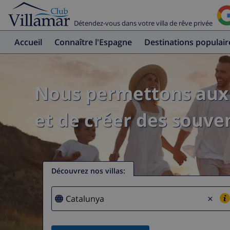
Détendez-vous dans votre villa de rêve privée
Accueil
Connaître l'Espagne
Destinations populair
Nous permettons aux 
et de créer des souven
Découvrez nos villas
:
×