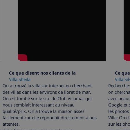
Ce que disent nos clients de la
Ce que 
Villa Sheila
Villa Si
On a trouvé la villa sur internet en cherchant
Recherche: 
des villas dans les environs de lloret de mar.
on chercha
On est tombé sur le site de Club Villamar qui
avec beauc
nous semblait interessant au niveau
Google et o
qualité/prix. On a trouvé la maison assez
les photos
facilement car elle répondait directement à nos
Villa: On c
attentes.
sur les pho