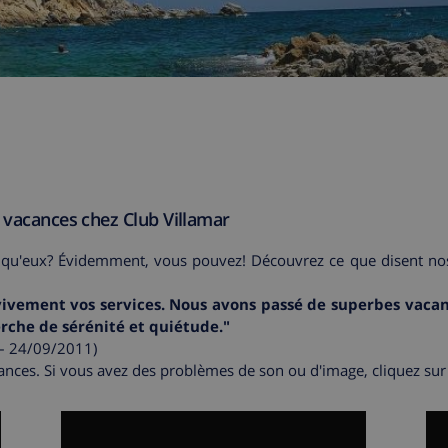
s vacances chez Club Villamar
 qu'eux? Évidemment, vous pouvez! Découvrez ce que disent nos
 vivement vos services. Nous avons passé de superbes vacan
erche de sérénité et quiétude."
 – 24/09/2011)
nces. Si vous avez des problèmes de son ou d'image, cliquez sur "e