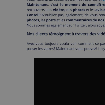
Maintenant, c'est le moment de connaître 
retrouverez des
vidéos,
des
photos
et les
avis d
Conseil:
N'oubliez pas, également, de vous ren
photos,
les
posts
et les
commentaires
de nos 
Nous sommes également sur Twitter, alors soyez
Nos clients témoignent à travers des vid
Avez-vous toujours voulu voir comment se pa
passer les votres? Maintenant vous pouvez! Il n'