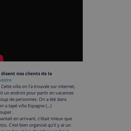
disent nos clients de la
lvestre
Cette villa on l’a trouvée sur internet,
it un endroit pour partir en vacances
oup de personnes. On a été dans
n a tapé villa Espagne (…)
 super.
hantait en arrivant, c’était mieux que
tos. C’est bien organisé qu’il y ai un