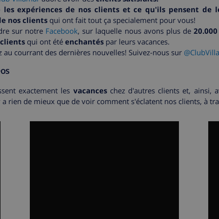
les expériences de nos clients et ce qu'ils pensent de 
e nos clients
qui ont fait tout ça specialement pour vous!
dre sur notre
Facebook
, sur laquelle nous avons plus de
20.000
clients
qui ont été
enchantés
par leurs vacances.
 au courrant des dernières nouvelles! Suivez-nous sur
@ClubVill
éos
ssent exactement les
vacances
chez d'autres clients et, ainsi,
y a rien de mieux que de voir comment s'éclatent nos clients, à tr