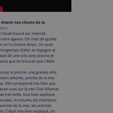
disent nos clients de la
edora
l’avait trouvé sur internet,
votre agence. On s’est dit qu’elle
t on l’a choisie direct. On avait
 longtemps d’aller en Espagne et
ait dit une villa avec piscine et
 parce que on trouvait que c’était
surtout la piscine, une grande villa,
rieurs arborés, proche de la mer
ue. Elle correspond très bien aux
vait vues sur le site Club Villamar.
ait très belle, tout bien expliqué,
spondait, le volume, les chambres,
oximité de la mer, les activités
ts. C’était très bien expliqué, on